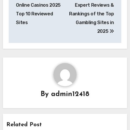
navigation
Online Casinos 2025
Expert Reviews &
Top 10 Reviewed
Rankings of the Top
Sites
Gambling Sites in
2025
By
admin12418
Related Post