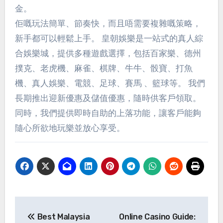
金。
佢嘅玩法簡單、節奏快，而且唔需要複雜嘅策略，
新手都可以輕鬆上手。 皇朝娛樂是一站式的真人綜
合娛樂城，提供多種遊戲選擇，包括百家樂、德州
撲克、老虎機、麻雀、棋牌、牛牛、骰寶、打魚
機、真人娛樂、電競、足球、賽馬 、籃球等。 我們
長期推出迎新優惠及儲值優惠，隨時供客戶領取。
同時，我們提供即時自助的上落功能，讓客戶能夠
隨心所欲地玩樂並放心享受。
Post
Best Malaysia
Online Casino Guide: