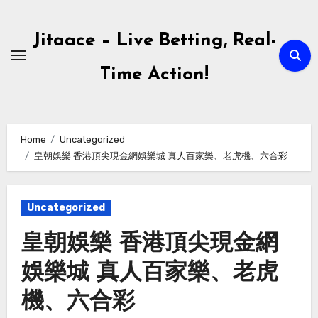
Skip
to
Jitaace – Live Betting, Real-
content
Time Action!
Home
Uncategorized
皇朝娛樂 香港頂尖現金網娛樂城 真人百家樂、老虎機、六合彩
Uncategorized
皇朝娛樂 香港頂尖現金網
娛樂城 真人百家樂、老虎
機、六合彩