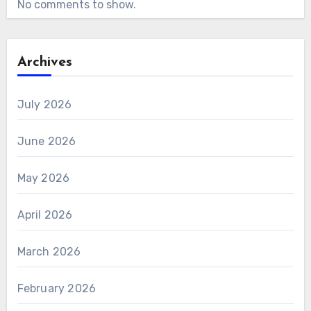
No comments to show.
Archives
July 2026
June 2026
May 2026
April 2026
March 2026
February 2026