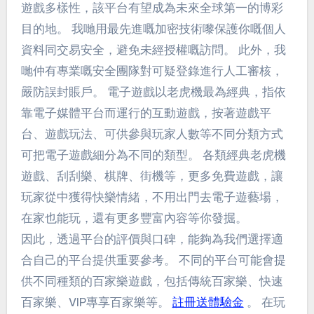
遊戲多樣性，該平台有望成為未來全球第一的博彩
目的地。 我哋用最先進嘅加密技術嚟保護你嘅個人
資料同交易安全，避免未經授權嘅訪問。 此外，我
哋仲有專業嘅安全團隊對可疑登錄進行人工審核，
嚴防誤封賬戶。 電子遊戲以老虎機最為經典，指依
靠電子媒體平台而運行的互動遊戲，按著遊戲平
台、遊戲玩法、可供參與玩家人數等不同分類方式
可把電子遊戲細分為不同的類型。 各類經典老虎機
遊戲、刮刮樂、棋牌、街機等，更多免費遊戲，讓
玩家從中獲得快樂情緒，不用出門去電子遊藝場，
在家也能玩，還有更多豐富內容等你發掘。
因此，透過平台的評價與口碑，能夠為我們選擇適
合自己的平台提供重要參考。 不同的平台可能會提
供不同種類的百家樂遊戲，包括傳統百家樂、快速
百家樂、VIP專享百家樂等。
註冊送體驗金
。 在玩