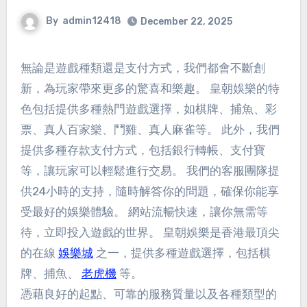
By
admin12418
December 22, 2025
無論是遊戲種類還是支付方式，我們都會不斷創
新，為玩家帶來更多的驚喜和樂趣。 皇朝娛樂的特
色包括提供多種熱門遊戲選擇，如棋牌、捕魚、彩
票、真人百家樂、鬥雞、真人麻雀等。 此外，我們
提供多種存款支付方式，包括銀行轉帳、支付寶
等，讓玩家可以輕鬆進行交易。 我們的客服團隊提
供24小時的支持，隨時解答你的問題，確保你能享
受最好的娛樂體驗。 網站流暢快速，讓你無需等
待，立即投入遊戲的世界。 皇朝娛樂是香港最頂尖
的在線
娛樂城
之一，提供多種遊戲選擇，包括棋
牌、捕魚、
老虎機
等。
憑藉良好的起點、可靠的服務質量以及各種類型的