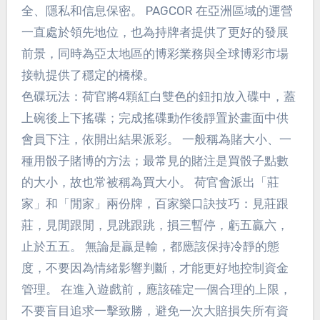
全、隱私和信息保密。 PAGCOR 在亞洲區域的運營
一直處於領先地位，也為持牌者提供了更好的發展
前景，同時為亞太地區的博彩業務與全球博彩市場
接軌提供了穩定的橋樑。
色碟玩法：荷官將4顆紅白雙色的鈕扣放入碟中，蓋
上碗後上下搖碟；完成搖碟動作後靜置於畫面中供
會員下注，依開出結果派彩。 一般稱為賭大小、一
種用骰子賭博的方法；最常見的賭注是買骰子點數
的大小，故也常被稱為買大小。 荷官會派出「莊
家」和「閒家」兩份牌，百家樂口訣技巧：見莊跟
莊，見閒跟閒，見跳跟跳，損三暫停，虧五贏六，
止於五五。 無論是贏是輸，都應該保持冷靜的態
度，不要因為情緒影響判斷，才能更好地控制資金
管理。 在進入遊戲前，應該確定一個合理的上限，
不要盲目追求一擊致勝，避免一次大賠損失所有資